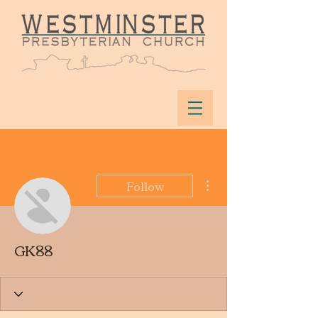
More actions
Follow
GK88