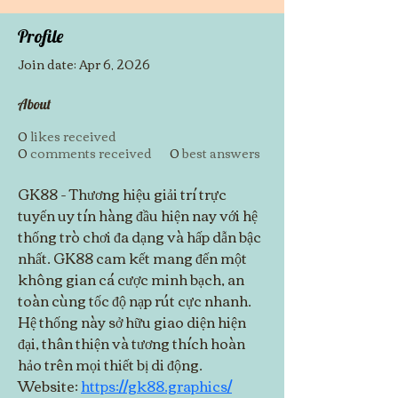
Profile
Join date: Apr 6, 2026
About
0
likes received
0
comments received
0
best answers
GK88 - Thương hiệu giải trí trực 
tuyến uy tín hàng đầu hiện nay với hệ 
thống trò chơi đa dạng và hấp dẫn bậc 
nhất. GK88 cam kết mang đến một 
không gian cá cược minh bạch, an 
toàn cùng tốc độ nạp rút cực nhanh. 
Hệ thống này sở hữu giao diện hiện 
đại, thân thiện và tương thích hoàn 
hảo trên mọi thiết bị di động.
Website: 
https://gk88.graphics/