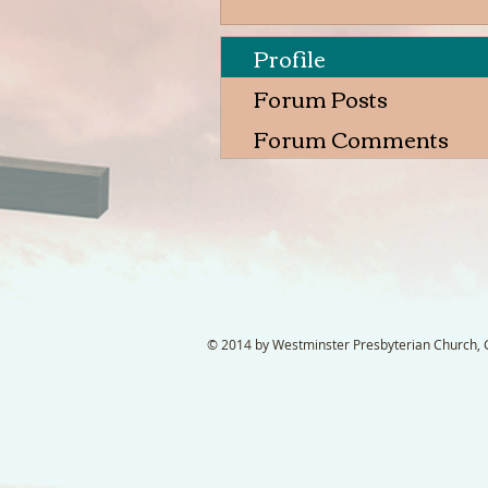
Profile
Forum Posts
Forum Comments
© 2014 by Westminster Presbyterian Church, Ga