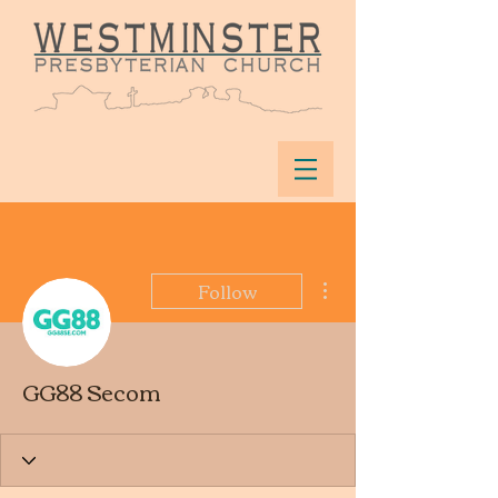
More actions
Follow
GG88 Secom