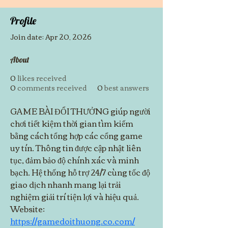
Profile
Join date: Apr 20, 2026
About
0
likes received
0
comments received
0
best answers
GAME BÀI ĐỔI THƯỞNG giúp người 
chơi tiết kiệm thời gian tìm kiếm 
bằng cách tổng hợp các cổng game 
uy tín. Thông tin được cập nhật liên 
tục, đảm bảo độ chính xác và minh 
bạch. Hệ thống hỗ trợ 24/7 cùng tốc độ 
giao dịch nhanh mang lại trải 
nghiệm giải trí tiện lợi và hiệu quả.
Website: 
https://gamedoithuong.co.com/