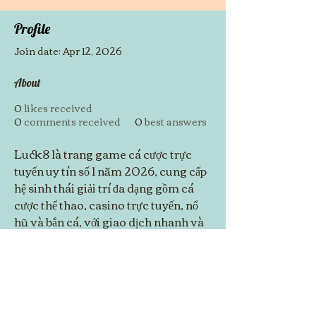
Profile
Join date: Apr 12, 2026
About
0
likes received
0
comments received
0
best answers
Luck8 là trang game cá cược trực 
tuyến uy tín số 1 năm 2026, cung cấp 
hệ sinh thái giải trí đa dạng gồm cá 
cược thể thao, casino trực tuyến, nổ 
hũ và bắn cá, với giao dịch nhanh và 
bảo mật cao.
Website: 
https://luck-8.it.com/
© 2014 by Westminster Presbyterian Church,