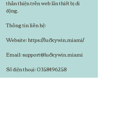
thân thiện trên web lẫn thiết bị di 
động.
Thông tin liên hệ:
Website: https://luckywin.miami/
Email: support@luckywin.miami
Số điện thoại: 0358496258
Địa chỉ: 258 Đ. Phan Huy Ích, 
Phường 12, Gò Vấp, Hồ Chí Minh 
700000, Việt Nam
Zipcode: 700000
Hashtag: #luckywin 
#luckywinmiami #luckywincasino 