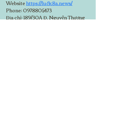
Website 
https://luck8a.news/
Phone: 0978805473
Địa chỉ: 189/30A Đ. Nguyễn Thượng 
Hiền, Phường 5, Bình Thạnh, Thành 
phố Hồ Chí Minh, Việt Nam
Tags: #LUCK8 #LUCK_8 
#luck8anews #trangchu_LUCK8 
#dangky_LUCK8 
#linkvao_LUCK8 
© 2014 by Westminster Presbyterian Church,
Gallup NM. All rights reserved.