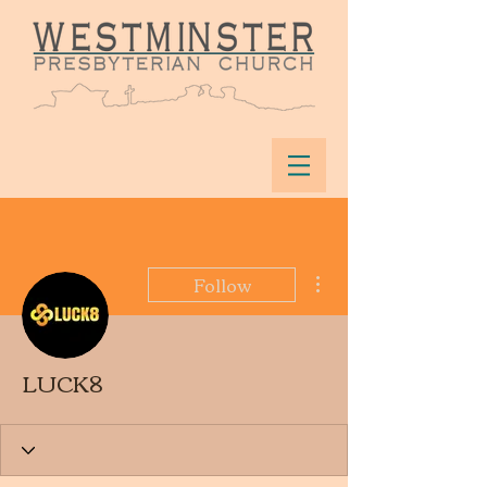
More actions
Follow
LUCK8