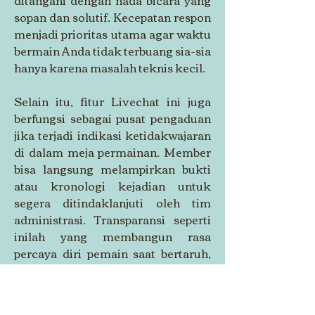
ditangani dengan nada bicara yang 
sopan dan solutif. Kecepatan respon 
menjadi prioritas utama agar waktu 
bermain Anda tidak terbuang sia-sia 
hanya karena masalah teknis kecil.
Selain itu, fitur Livechat ini juga 
berfungsi sebagai pusat pengaduan 
jika terjadi indikasi ketidakwajaran 
di dalam meja permainan. Member 
bisa langsung melampirkan bukti 
atau kronologi kejadian untuk 
segera ditindaklanjuti oleh tim 
administrasi. Transparansi seperti 
inilah yang membangun rasa 
percaya diri pemain saat bertaruh, 
karena mereka tahu ada bantuan 
yang selalu siaga membantu di balik 
layar.