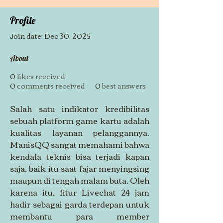
Profile
Join date: Dec 30, 2025
About
0
likes received
0
comments received
0
best answers
Salah satu indikator kredibilitas 
sebuah platform game kartu adalah 
kualitas layanan pelanggannya. 
ManisQQ sangat memahami bahwa 
kendala teknis bisa terjadi kapan 
saja, baik itu saat fajar menyingsing 
maupun di tengah malam buta. Oleh 
karena itu, fitur Livechat 24 jam 
hadir sebagai garda terdepan untuk 
membantu para member 