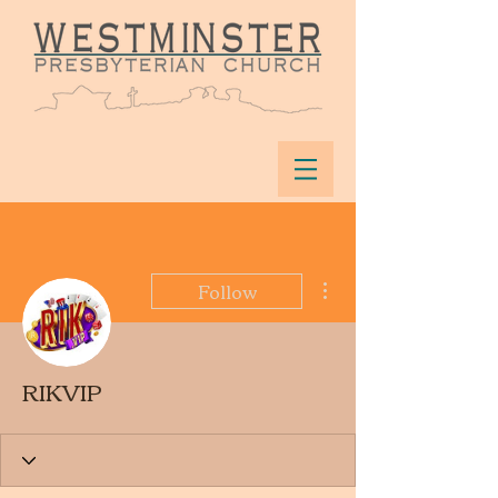
More actions
Follow
RIKVIP