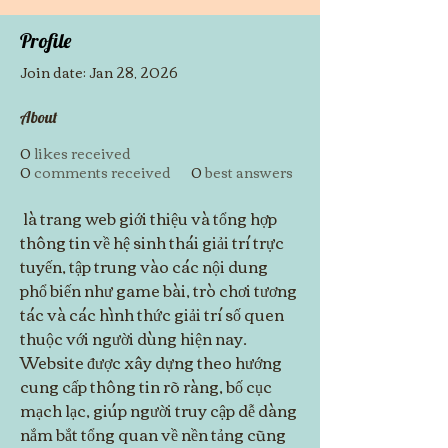
Profile
Join date: Jan 28, 2026
About
0
likes received
0
comments received
0
best answers
 là trang web giới thiệu và tổng hợp 
thông tin về hệ sinh thái giải trí trực 
tuyến, tập trung vào các nội dung 
phổ biến như game bài, trò chơi tương 
tác và các hình thức giải trí số quen 
thuộc với người dùng hiện nay. 
Website được xây dựng theo hướng 
cung cấp thông tin rõ ràng, bố cục 
mạch lạc, giúp người truy cập dễ dàng 
nắm bắt tổng quan về nền tảng cũng 