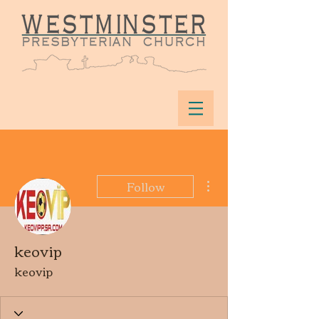
More actions
Follow
keovip
keovip