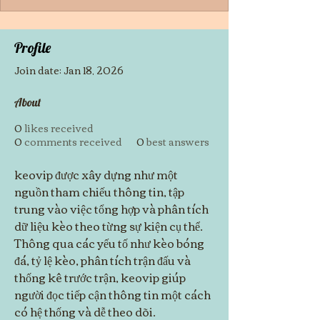
Profile
Join date: Jan 18, 2026
About
0
likes received
0
comments received
0
best answers
keovip được xây dựng như một 
nguồn tham chiếu thông tin, tập 
trung vào việc tổng hợp và phân tích 
dữ liệu kèo theo từng sự kiện cụ thể. 
Thông qua các yếu tố như kèo bóng 
đá, tỷ lệ kèo, phân tích trận đấu và 
thống kê trước trận, keovip giúp 
người đọc tiếp cận thông tin một cách 
có hệ thống và dễ theo dõi. 