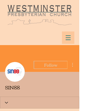
More actions
Follow
SIN88