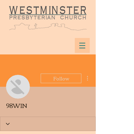
More actions
Follow
98WIN