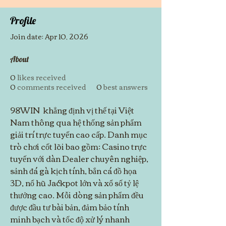
Profile
Join date: Apr 10, 2026
About
0
likes received
0
comments received
0
best answers
98WIN  khẳng định vị thế tại Việt 
Nam thông qua hệ thống sản phẩm 
giải trí trực tuyến cao cấp. Danh mục 
trò chơi cốt lõi bao gồm: Casino trực 
tuyến với dàn Dealer chuyên nghiệp, 
sảnh đá gà kịch tính, bắn cá đồ họa 
3D, nổ hũ Jackpot lớn và xổ số tỷ lệ 
thưởng cao. Mỗi dòng sản phẩm đều 
được đầu tư bài bản, đảm bảo tính 
minh bạch và tốc độ xử lý nhanh 