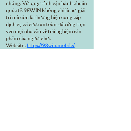
chóng. Với quy trình vận hành chuẩn 
quốc tế, 98WIN không chỉ là nơi giải 
trí mà còn là thương hiệu cung cấp 
dịch vụ cá cược an toàn, đáp ứng trọn 
vẹn mọi nhu cầu về trải nghiệm sản 
phẩm của người chơi.
Website: 
https://98win.mobile/
Phone: 0932232232
Địa chỉ: 232 Nguyễn Văn Hưởng, 
Thảo Điền, An Khánh, Hồ Chí Minh 
700000, Việt Nam
#98WIN #98win #98WINReview 
#98WINInfo #98WINLaGi 
#DanhGia98WIN 
#TraiNghiem98WIN
© 2014 by Westminster Presbyterian Church,
Gallup NM. All rights reserved.