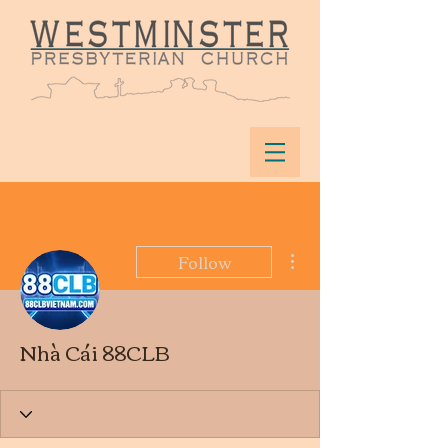
More actions
Follow
Nhà Cái 88CLB