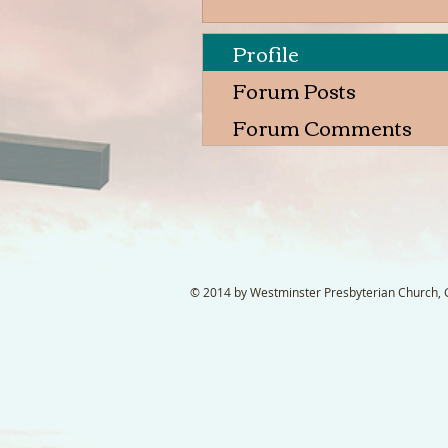
Profile
Forum Posts
Forum Comments
© 2014 by Westminster Presbyterian Church, Ga