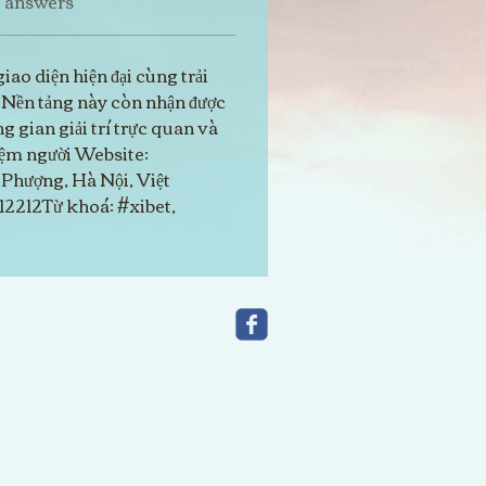
t answers
iao diện hiện đại cùng trải 
 Nền tảng này còn nhận được 
g gian giải trí trực quan và 
iệm người Website: 
n Phượng, Hà Nội, Việt 
212Từ khoá: #xibet, 