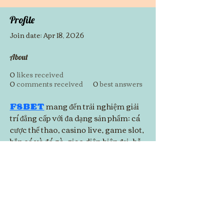
Profile
Join date: Apr 18, 2026
About
0
likes received
0
comments received
0
best answers
F8BET
 mang đến trải nghiệm giải 
trí đẳng cấp với đa dạng sản phẩm: cá 
cược thể thao, casino live, game slot, 
bắn cá và đá gà, giao diện hiện đại, hỗ 
trợ 24/7 và nhiều ưu đãi hấp dẫn.
© 2014 by Westminster Presbyterian Church,
Gallup NM. All rights reserved.