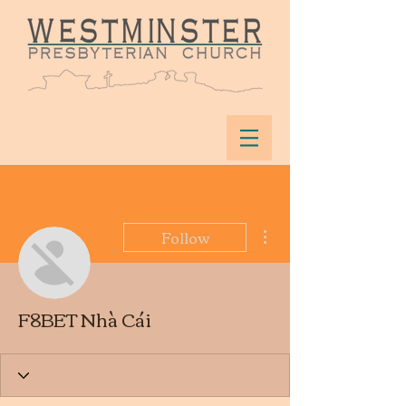
More actions
Follow
F8BET Nhà Cái