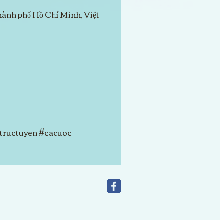
hành phố Hồ Chí Minh, Việt 
tructuyen #cacuoc 