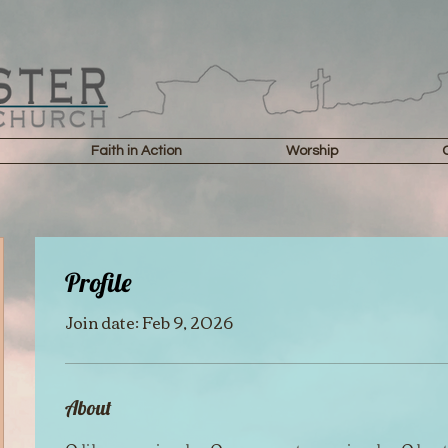
Faith in Action
Worship
Profile
Join date: Feb 9, 2026
About