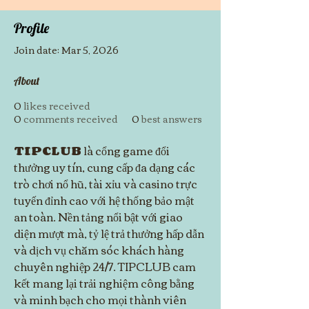
Profile
Join date: Mar 5, 2026
About
0
likes received
0
comments received
0
best answers
TIPCLUB
 là cổng game đổi 
thưởng uy tín, cung cấp đa dạng các 
trò chơi nổ hũ, tài xỉu và casino trực 
tuyến đỉnh cao với hệ thống bảo mật 
an toàn. Nền tảng nổi bật với giao 
diện mượt mà, tỷ lệ trả thưởng hấp dẫn 
và dịch vụ chăm sóc khách hàng 
chuyên nghiệp 24/7. TIPCLUB cam 
kết mang lại trải nghiệm công bằng 
và minh bạch cho mọi thành viên 