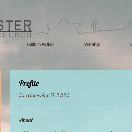
Faith in Action
Worship
Profile
Join date: Apr 17, 2026
About