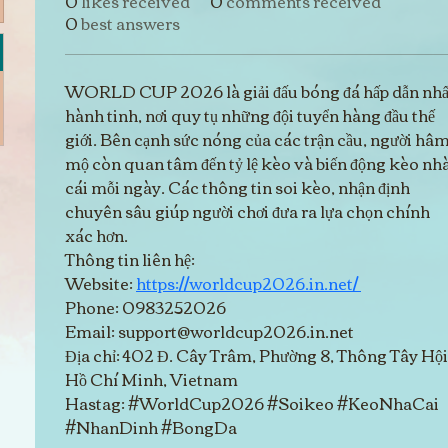
0
likes received
0
comments received
0
best answers
WORLD CUP 2026 là giải đấu bóng đá hấp dẫn nhấ
hành tinh, nơi quy tụ những đội tuyển hàng đầu thế 
giới. Bên cạnh sức nóng của các trận cầu, người hâm
mộ còn quan tâm đến tỷ lệ kèo và biến động kèo nhà
cái mỗi ngày. Các thông tin soi kèo, nhận định 
chuyên sâu giúp người chơi đưa ra lựa chọn chính 
xác hơn.
Thông tin liên hệ:
Website: 
https://worldcup2026.in.net/ 
Phone: 0983252026
Email: support@worldcup2026.in.net
Địa chỉ: 402 Đ. Cây Trâm, Phường 8, Thông Tây Hội,
Hồ Chí Minh, Vietnam
Hastag: #WorldCup2026 #Soikeo #KeoNhaCai 
#NhanDinh #BongDa