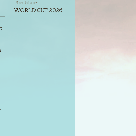
First Name
WORLD CUP 2026
t 
 
 
 