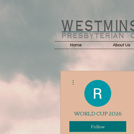
Home
About Us
More actions
WORLD CUP 2026
Follow